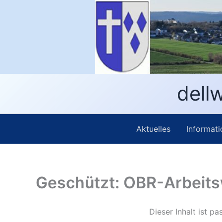
Zum
Inhalt
springen
dellw
Aktuelles
Informati
Geschützt: OBR-Arbeit
Dieser Inhalt ist p