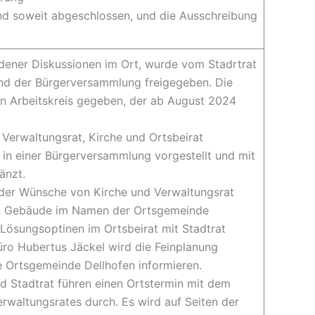
nd soweit abgeschlossen, und die Ausschreibung
dener Diskussionen im Ort, wurde vom Stadrtrat
nd der Bürgerversammlung freigegeben. Die
n Arbeitskreis gegeben, der ab August 2024
, Verwaltungsrat, Kirche und Ortsbeirat
in einer Bürgerversammlung vorgestellt und mit
änzt.
der Wünsche von Kirche und Verwaltungsrat
in Gebäude im Namen der Ortsgemeinde
Lösungsoptinen im Ortsbeirat mit Stadtrat
büro Hubertus Jäckel wird die Feinplanung
ie Ortsgemeinde Dellhofen informieren.
d Stadtrat führen einen Ortstermin mit dem
erwaltungsrates durch. Es wird auf Seiten der