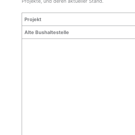
Projekte, und deren aktueller Stand.
Projekt
Alte Bushaltestelle