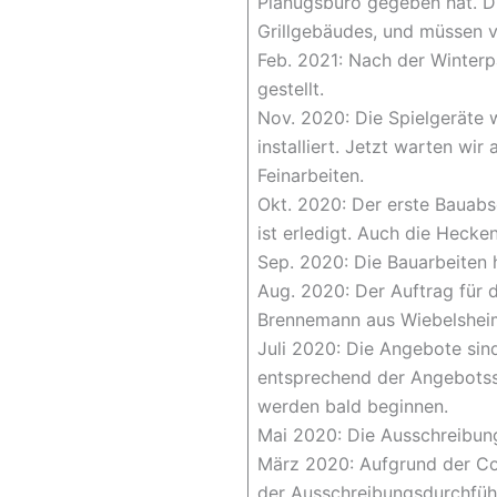
Planugsbüro gegeben hat. D
Grillgebäudes, und müssen 
Feb. 2021: Nach der Winterp
gestellt.
Nov. 2020: Die Spielgeräte
installiert. Jetzt warten wir 
Feinarbeiten.
Okt. 2020: Der erste Bauabs
ist erledigt. Auch die Heck
Sep. 2020: Die Bauarbeiten 
Aug. 2020: Der Auftrag für d
Brennemann aus Wiebelshei
Juli 2020: Die Angebote sin
entsprechend der Angebotssi
werden bald beginnen.
Mai 2020: Die Ausschreibun
März 2020: Aufgrund der Co
der Ausschreibungsdurchf