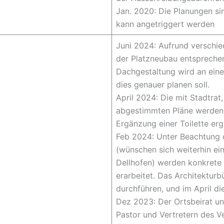
Jan. 2020: Die Planungen si
kann angetriggert werden
Juni 2024: Aufrund verschie
der Platzneubau entspreche
Dachgestaltung wird an eine
dies genauer planen soll.
April 2024: Die mit Stadtrat
abgestimmten Pläne werden 
Ergänzung einer Toilette erg
Feb 2024: Unter Beachtung 
(wünschen sich weiterhin e
Dellhofen) werden konkrete 
erarbeitet. Das Architektur
durchführen, und im April d
Dez 2023: Der Ortsbeirat un
Pastor und Vertretern des V