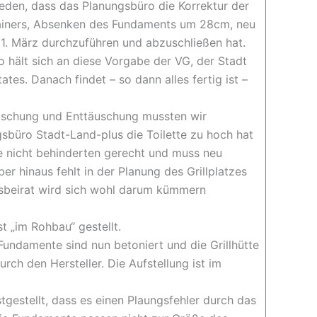
ieden, dass das Planungsbüro die Korrektur der
ainers, Absenken des Fundaments um 28cm, neu
31. März durchzuführen und abzuschließen hat.
o hält sich an diese Vorgabe der VG, der Stadt
tes. Danach findet – so dann alles fertig ist –
aschung und Enttäuschung mussten wir
gsbüro Stadt-Land-plus die Toilette zu hoch hat
se nicht behinderten gerecht und muss neu
r hinaus fehlt in der Planung des Grillplatzes
rtsbeirat wird sich wohl darum kümmern
st „im Rohbau“ gestellt.
Fundamente sind nun betoniert und die Grillhütte
urch den Hersteller. Die Aufstellung ist im
tgestellt, dass es einen Plaungsfehler durch das