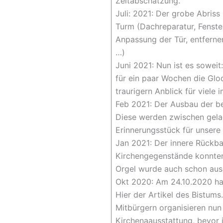
Zeitabschätzung.
Juli: 2021: Der grobe Abriss
Turm (Dachreparatur, Fenste
Anpassung der Tür, entfern
…)
Juni 2021: Nun ist es sowei
für ein paar Wochen die Gloc
traurigern Anblick für viele i
Feb 2021: Der Ausbau der be
Diese werden zwischen gelag
Erinnerungsstück für unsere
Jan 2021: Der innere Rückb
Kirchengegenstände konnten
Orgel wurde auch schon aus
Okt 2020: Am 24.10.2020 hat
Hier der Artikel des Bistum
Mitbürgern organisieren nun
Kirchenaausstattung, bevor 