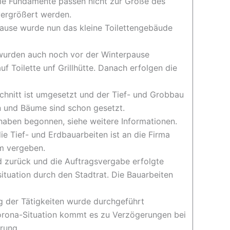
ie Fundamente passen nicht zur Größe des
vergrößert werden.
ause wurde nun das kleine Toilettengebäude
 wurden auch noch vor der Winterpause
auf Toilette unf Grillhütte. Danach erfolgen die
chnitt ist umgesetzt und der Tief- und Grobbau
en und Bäume sind schon gesetzt.
haben begonnen, siehe weitere Informationen.
ie Tief- und Erdbauarbeiten ist an die Firma
m vergeben.
d zurück und die Auftragsvergabe erfolgte
tuation durch den Stadtrat. Die Bauarbeiten
g der Tätigkeiten wurde durchgeführt
rona-Situation kommt es zu Verzögerungen bei
ührung