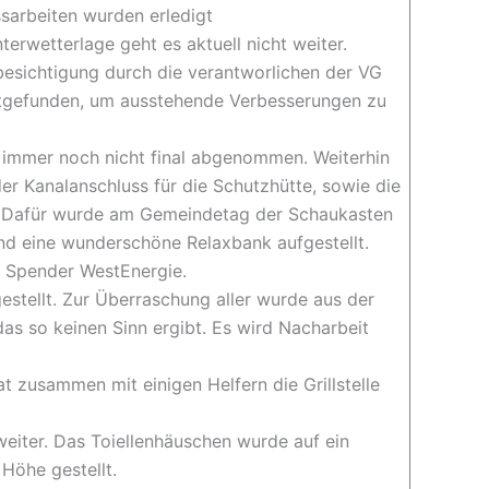
sarbeiten wurden erledigt
erwetterlage geht es aktuell nicht weiter.
besichtigung durch die verantworlichen der VG
ttgefunden, um ausstehende Verbesserungen zu
st immer noch nicht final abgenommen. Weiterhin
der Kanalanschluss für die Schutzhütte, sowie die
. Dafür wurde am Gemeindetag der Schaukasten
nd eine wunderschöne Relaxbank aufgestellt.
n Spender WestEnergie.
 gestellt. Zur Überraschung aller wurde aus der
 das so keinen Sinn ergibt. Es wird Nacharbeit
at zusammen mit einigen Helfern die Grillstelle
eiter. Das Toiellenhäuschen wurde auf ein
Höhe gestellt.