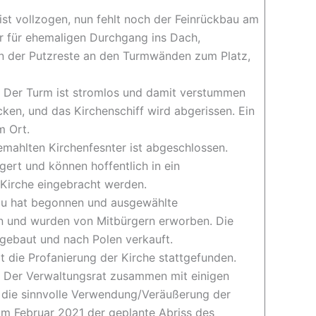
 ist vollzogen, nun fehlt noch der Feinrückbau am
r für ehemaligen Durchgang ins Dach,
en der Putzreste an den Turmwänden zum Platz,
t: Der Turm ist stromlos und damit verstummen
ken, und das Kirchenschiff wird abgerissen. Ein
m Ort.
mahlten Kirchenfesnter ist abgeschlossen.
ert und können hoffentlich in ein
 Kirche eingebracht werden.
au hat begonnen und ausgewählte
 und wurden von Mitbürgern erworben. Die
gebaut und nach Polen verkauft.
 die Profanierung der Kirche stattgefunden.
s. Der Verwaltungsrat zusammen mit einigen
 die sinnvolle Verwendung/Veräußerung der
im Februar 2021 der geplante Abriss des