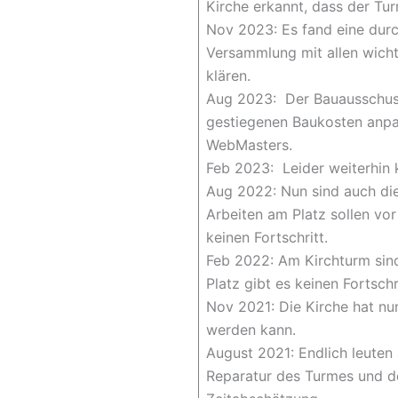
Kirche erkannt, dass der Tu
Nov 2023: Es fand eine durc
Versammlung mit allen wicht
klären.
Aug 2023: Der Bauausschuss
gestiegenen Baukosten anp
WebMasters.
Feb 2023: Leider weiterhin k
Aug 2022: Nun sind auch die
Arbeiten am Platz sollen vor
keinen Fortschritt.
Feb 2022: Am Kirchturm sind
Platz gibt es keinen Fortschri
Nov 2021: Die Kirche hat nu
werden kann.
August 2021: Endlich leuten
Reparatur des Turmes und de