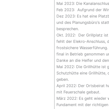
Mai 2023: Die Kanalanschlus
Feb 2023: Aufgrund der Wint
Dez 2023: Es hat eine Platz
und des Planungsbüro’s sta
besprechen.
Okt. 2022: Der Grillplatz i
fehlt der Elekro-Anschluss, 
frostsichere Wasserführung
final in Betrieb genommen u
Danke an die Helfer und de
Mai 2022: Die Grillhütte ist
Schutzhütte eine Grillhütte,
geben.
April 2022: Der Ortsbeirat h
mit Feuerschale gebaut.
März 2022: Es geht wieder w
Fundament mit der richtigen 