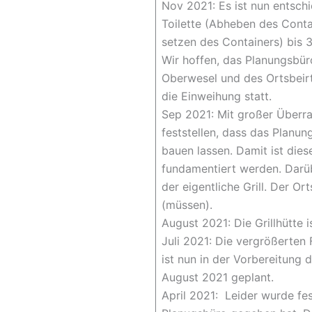
Nov 2021: Es ist nun entsch
Toilette (Abheben des Cont
setzen des Containers) bis 
Wir hoffen, das Planungsbür
Oberwesel und des Ortsbeirta
die Einweihung statt.
Sep 2021: Mit großer Überr
feststellen, dass das Planun
bauen lassen. Damit ist die
fundamentiert werden. Darübe
der eigentliche Grill. Der O
(müssen).
August 2021: Die Grillhütte i
Juli 2021: Die vergrößerten 
ist nun in der Vorbereitung d
August 2021 geplant.
April 2021: Leider wurde fes